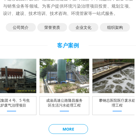
与销售业务等领域。为客户提供环境污染治理项目投资、规划立项、
设计、建设、技术培训、技术咨询、环境管家等一站式服务。
公司简介
荣誉资质
企业文化
组织架构
客户案例
4 号、5 号焦
成渝高速公路隆昌服务
攀钢总医院医疗废水处
气治理项目
区生活污水处理工程
理工程
MORE